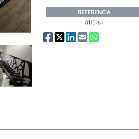
REFERENCIA
0115161
e