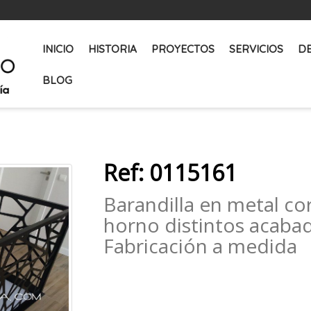
INICIO
HISTORIA
PROYECTOS
SERVICIOS
D
BLOG
Ref: 0115161
Barandilla en metal cor
horno distintos acabado
Fabricación a medida